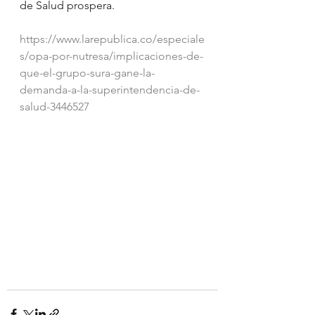
de Salud prospera.
https://www.larepublica.co/especiale
s/opa-por-nutresa/implicaciones-de-
que-el-grupo-sura-gane-la-
demanda-a-la-superintendencia-de-
salud-3446527