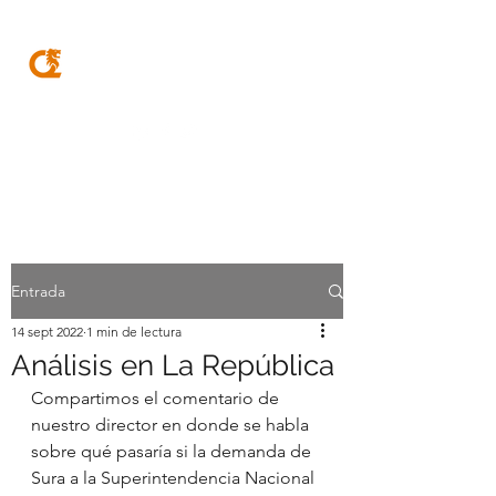
MQA
ABOGADOS
Entrada
14 sept 2022
1 min de lectura
Análisis en La República
Compartimos el comentario de 
nuestro director en donde se habla 
sobre qué pasaría si la demanda de 
Sura a la Superintendencia Nacional 