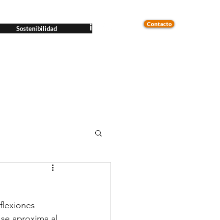
Contacto
Sostenibilidad
flexiones 
 se aproxima al 