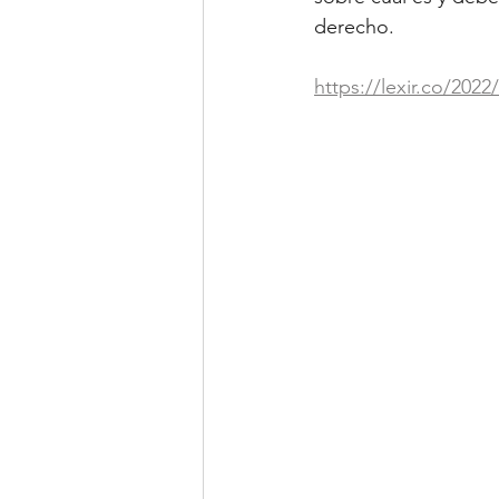
derecho.
https://lexir.co/20