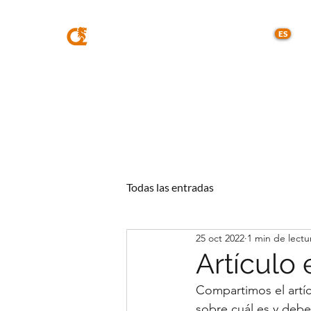
MQA
ABOGADOS
ES
Todas las entradas
25 oct 2022
1 min de lectu
Artículo 
Compartimos el artí
sobre cuál es y debe