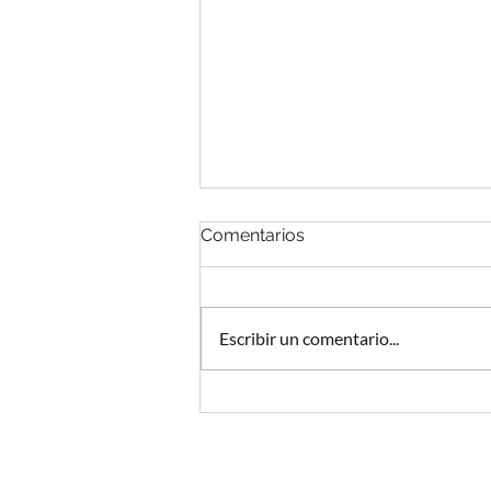
Comentarios
Escribir un comentario...
Podcast y abogados