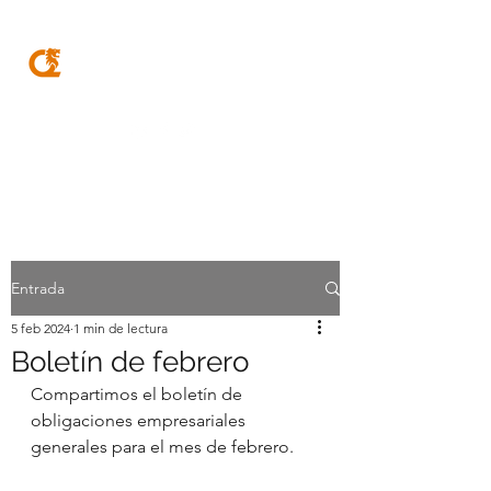
MQA
ABOGADOS
Entrada
5 feb 2024
1 min de lectura
Boletín de febrero
Compartimos el boletín de 
obligaciones empresariales 
generales para el mes de febrero.