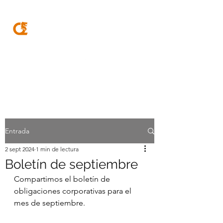
MQA
ABOGADOS
Entrada
2 sept 2024
1 min de lectura
Boletín de septiembre
Compartimos el boletín de 
obligaciones corporativas para el 
mes de septiembre.