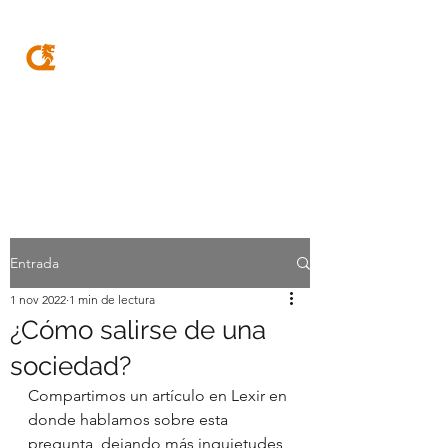
MQA
ABOGADOS
Entrada
1 nov 2022
1 min de lectura
¿Cómo salirse de una
sociedad?
Compartimos un artículo en Lexir en 
donde hablamos sobre esta 
pregunta, dejando más inquietudes 