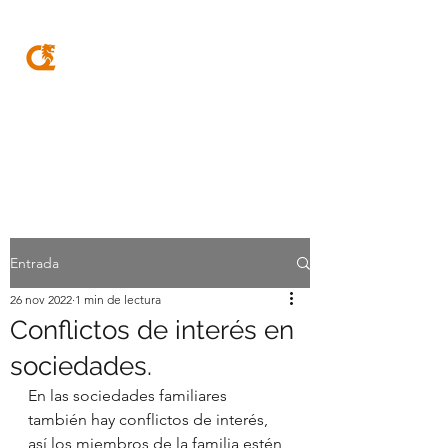
MQA
ABOGADOS
Entrada
26 nov 2022
1 min de lectura
Conflictos de interés en
sociedades.
En las sociedades familiares 
también hay conflictos de interés, 
así los miembros de la familia estén 