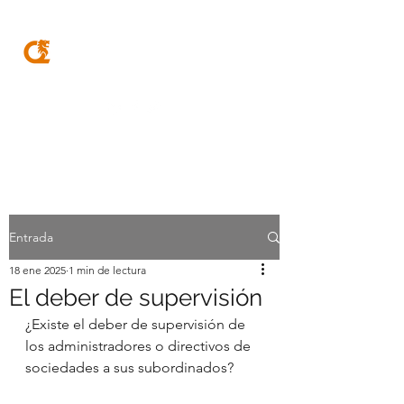
MQA
ABOGADOS
Entrada
18 ene 2025
1 min de lectura
El deber de supervisión
¿Existe el deber de supervisión de 
los administradores o directivos de 
sociedades a sus subordinados?