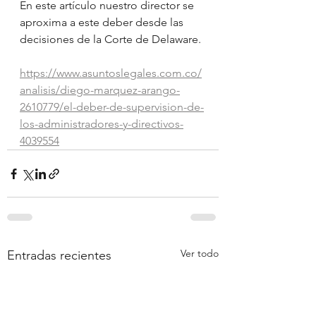
En este artículo nuestro director se 
aproxima a este deber desde las 
decisiones de la Corte de Delaware.
https://www.asuntoslegales.com.co/
analisis/diego-marquez-arango-
2610779/el-deber-de-supervision-de-
los-administradores-y-directivos-
4039554
Ver todo
Entradas recientes