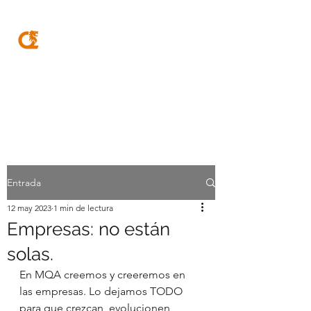
MQA
ABOGADOS
Entrada
12 may 2023
1 min de lectura
Empresas: no están
solas.
En MQA creemos y creeremos en 
las empresas. Lo dejamos TODO 
para que crezcan, evolucionen, 