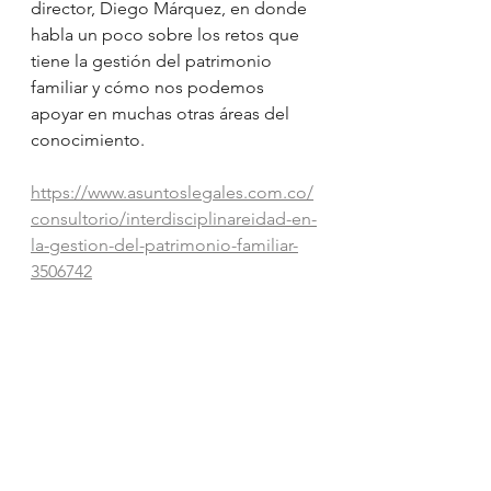
director, Diego Márquez, en donde 
habla un poco sobre los retos que 
tiene la gestión del patrimonio 
familiar y cómo nos podemos 
apoyar en muchas otras áreas del 
conocimiento.
https://www.asuntoslegales.com.co/
consultorio/interdisciplinareidad-en-
la-gestion-del-patrimonio-familiar-
3506742