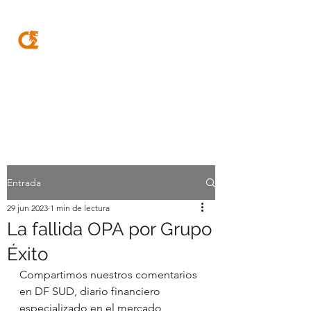
MQA
ABOGADOS
Entrada
29 jun 2023
1 min de lectura
La fallida OPA por Grupo
Éxito
Compartimos nuestros comentarios 
en DF SUD, diario financiero 
especializado en el mercado 