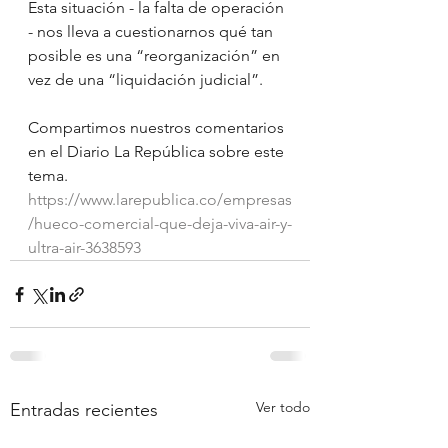
Esta situación - la falta de operación 
- nos lleva a cuestionarnos qué tan 
posible es una “reorganización” en 
vez de una “liquidación judicial”.
Compartimos nuestros comentarios 
en el Diario La República sobre este 
tema.
https://www.larepublica.co/empresas
/hueco-comercial-que-deja-viva-air-y-
ultra-air-3638593
Ver todo
Entradas recientes