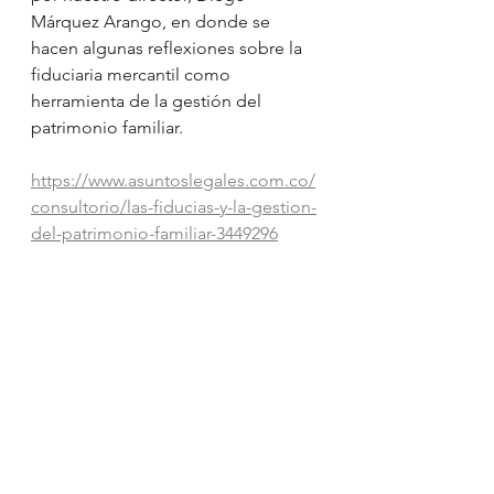
Márquez Arango, en donde se 
hacen algunas reflexiones sobre la 
fiduciaria mercantil como 
herramienta de la gestión del 
patrimonio familiar.
https://www.asuntoslegales.com.co/
consultorio/las-fiducias-y-la-gestion-
del-patrimonio-familiar-3449296