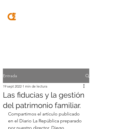
MQA
ABOGADOS
Entrada
19 sept 2022
1 min de lectura
Las fiducias y la gestión
del patrimonio familiar.
Compartimos el artículo publicado 
en el Diario La República preparado 
por nuestro director, Diego 