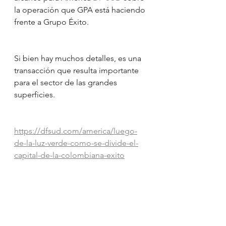
la operación que GPA está haciendo 
frente a Grupo Éxito.
Si bien hay muchos detalles, es una 
transacción que resulta importante 
para el sector de las grandes 
superficies.
https://dfsud.com/america/luego-
de-la-luz-verde-como-se-divide-el-
capital-de-la-colombiana-exito