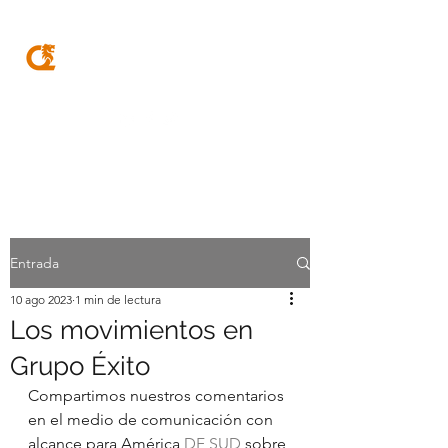
MQA
ABOGADOS
Entrada
10 ago 2023
1 min de lectura
Los movimientos en
Grupo Éxito
Compartimos nuestros comentarios 
en el medio de comunicación con 
alcance para América 
DF SUD
 sobre 