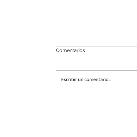
Comentarios
Escribir un comentario...
Podcast y abogados