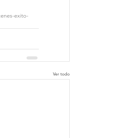
cenes-exito-
Ver todo