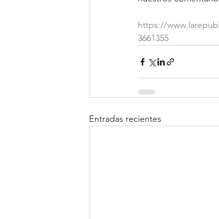
https://www.larepubl
3661355
Entradas recientes