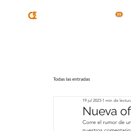
MQA
ABOGADOS
ES
Todas las entradas
19 jul 2023
1 min de lectur
Nueva of
Corre el rumor de un
nuestros comentarios