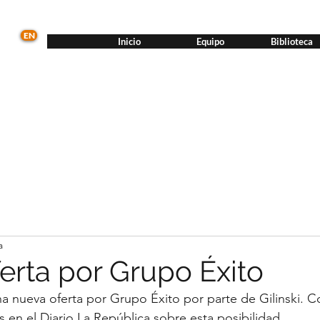
EN
Inicio
Equipo
Biblioteca
a
erta por Grupo Éxito
a nueva oferta por Grupo Éxito por parte de Gilinski. 
 en el Diario La República sobre esta posibilidad.