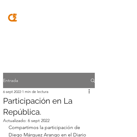
MQA
ABOGADOS
Entrada
6 sept 2022
1 min de lectura
Participación en La
República.
Actualizado:
6 sept 2022
Compartimos la participación de 
Diego Márquez Arango en el Diario 