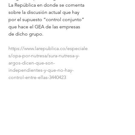
La República en donde se comenta 
sobre la discusión actual que hay 
por el supuesto “control conjunto” 
que hace el GEA de las empresas 
de dicho grupo.
https://www.larepublica.co/especiale
s/opa-por-nutresa/sura-nutresa-y-
argos-dicen-que-son-
independientes-y-que-no-hay-
control-entre-ellas-3440423