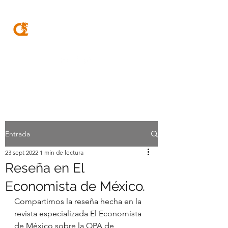
MQA
ABOGADOS
Entrada
23 sept 2022
1 min de lectura
Reseña en El
Economista de México.
Compartimos la reseña hecha en la 
revista especializada El Economista 
de México sobre la OPA de 