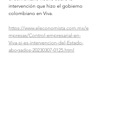
intervención que hizo el gobierno 
colombiano en Viva.
https://www.eleconomista.com.mx/e
mpresas/Control-empresarial-en-
Viva-si-es-intervencion-del-Estado-
abogados-20230307-0125.html