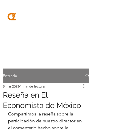
MQA
ABOGADOS
Entrada
8 mar 2023
1 min de lectura
Reseña en El
Economista de México
Compartimos la reseña sobre la 
participación de nuestro director en 
el comentario hecho sobre la 