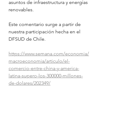
asuntos de infraestructura y energías 
renovables.
Este comentario surge a partir de 
nuestra participación hecha en el 
DFSUD de Chile.
https://www.semana.com/economia/
macroeconomia/articulo/el-
comercio-entre-china-y-america-
latina-supero-los-300000-millones-
de-dolares/202349/