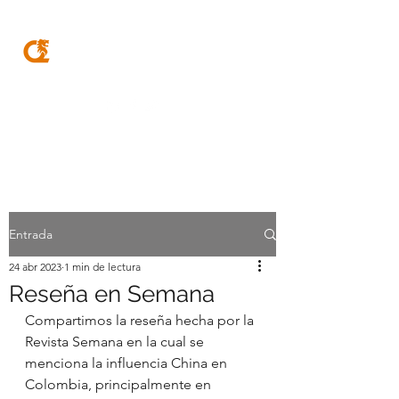
MQA
ABOGADOS
Entrada
24 abr 2023
1 min de lectura
Reseña en Semana
Compartimos la reseña hecha por la 
Revista Semana en la cual se 
menciona la influencia China en 
Colombia, principalmente en 