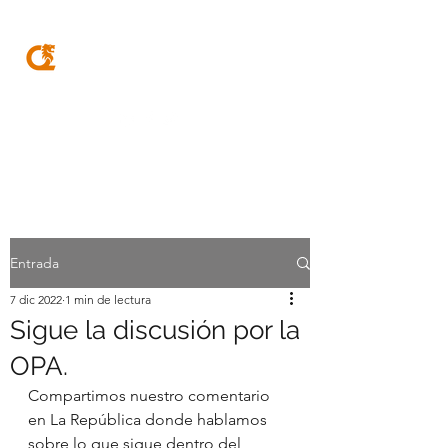
MQA
ABOGADOS
Entrada
7 dic 2022
1 min de lectura
Sigue la discusión por la
OPA.
Compartimos nuestro comentario 
en La República donde hablamos 
sobre lo que sigue dentro del 