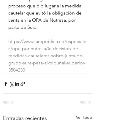
proceso que dio lugar a la medida 
cautelar que evitó la obligación de 
venta en la OPA de Nutresa, por 
parte de Sura.
https://www.larepublica.co/especiale
s/opa-por-nutresa/la-decision-de-
medidas-cautelares-sobre-junta-de-
grupo-sura-pasa-al-tribunal-superior-
3504230
Ver todo
Entradas recientes