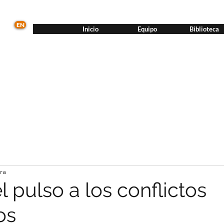
EN
Inicio
Equipo
Biblioteca
ra
 pulso a los conflictos
os