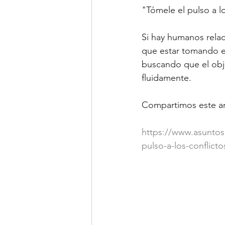
"Tómele el pulso a lo
Si hay humanos relac
que estar tomando e
buscando que el obje
fluidamente.
Compartimos este art
https://www.asuntos
pulso-a-los-conflicto