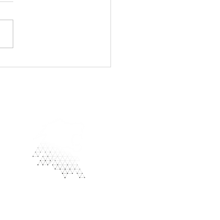
ntivos y desincentivos
rotocolos de familia