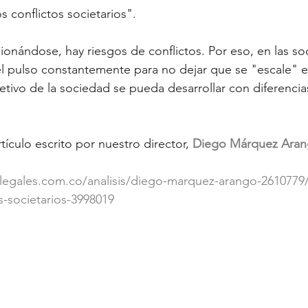
s conflictos societarios".
ionándose, hay riesgos de conflictos. Por eso, en las so
l pulso constantemente para no dejar que se "escale" e
tivo de la sociedad se pueda desarrollar con diferencia
ículo escrito por nuestro director, 
Diego Márquez Ara
legales.com.co/analisis/diego-marquez-arango-2610779/
s-societarios-3998019