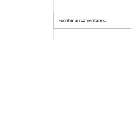
Escribir un comentario...
Podcast y abogados