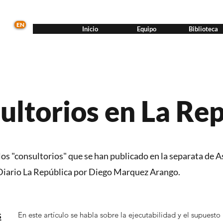
EN
Inicio
Equipo
Biblioteca
ultorios en La Re
s "consultorios" que se han publicado en la separata de 
Diario La República por Diego Marquez Arango.
s
En este artículo se habla sobre la ejecutabilidad y el supuesto