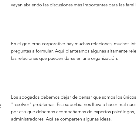
vayan abriendo las discusiones más importantes para las famil
En el gobierno corporativo hay muchas relaciones, muchos in
preguntas a formular. Aquí planteamos algunas altamente relev
las relaciones que pueden darse en una organización.
Los abogados debemos dejar de pensar que somos los únic
o
"resolver" problemas. Esa soberbia nos lleva a hacer mal nuest
por eso que debemos acompañarnos de expertos psicólogos, 
administradores. Acá se comparten algunas ideas.