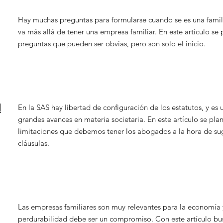
Hay muchas preguntas para formularse cuando se es una famil
va más allá de tener una empresa familiar. En este artículo se
preguntas que pueden ser obvias, pero son solo el inicio.
d
En la SAS hay libertad de configuración de los estatutos, y es 
grandes avances en materia societaria. En este artículo se pla
limitaciones que debemos tener los abogados a la hora de suge
cláusulas.
Las empresas familiares son muy relevantes para la economía 
perdurabilidad debe ser un compromiso. Con este artículo b