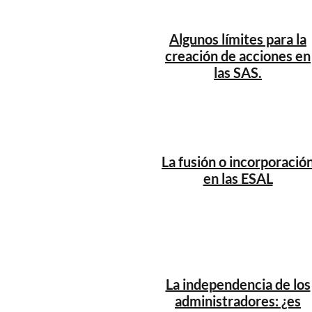
Algunos límites para la
creación de acciones en
las SAS.
La fusión o incorporació
en las ESAL
La independencia de los
administradores: ¿es