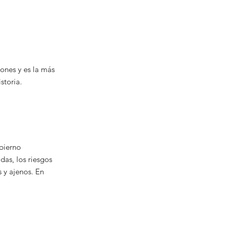
ones y es la más
storia.
bierno
das, los riesgos
 y ajenos. En