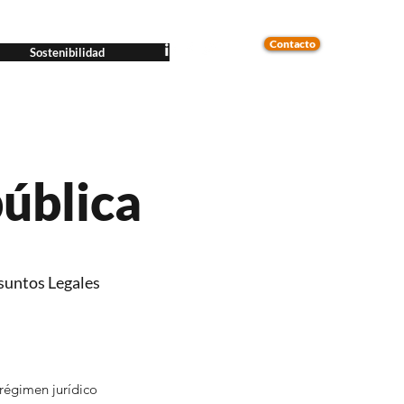
Contacto
Sostenibilidad
pública
Asuntos Legales
 régimen jurídico