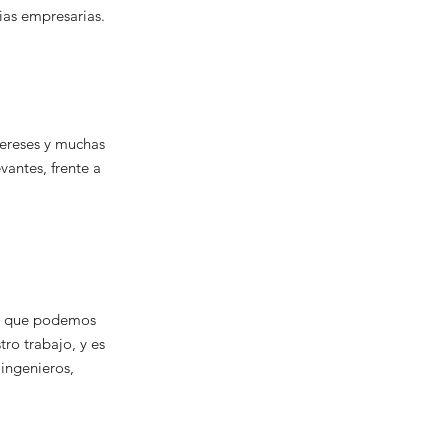
ias empresarias.
tereses y muchas
antes, frente a
os que podemos
ro trabajo, y es
ingenieros,