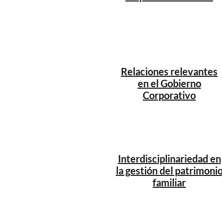
Relaciones relevantes
en el Gobierno
Corporativo
Interdisciplinariedad en
la gestión del patrimoni
familiar