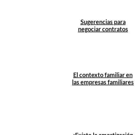
Sugerencias para
negociar contratos
El contexto familiar en
las empresas familiares