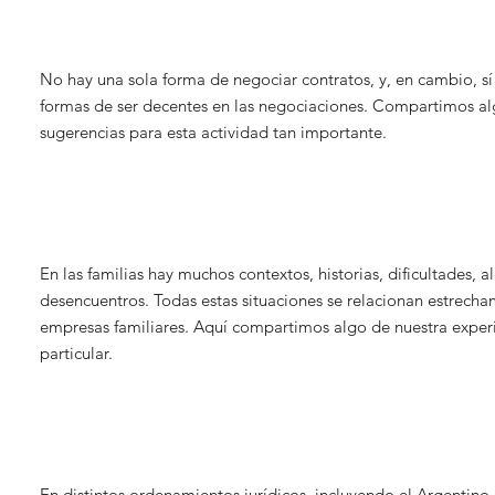
No hay una sola forma de negociar contratos, y, en cambio, s
formas de ser decentes en las negociaciones. Compartimos a
sugerencias para esta actividad tan importante.
En las familias hay muchos contextos, historias, dificultades, al
desencuentros. Todas estas situaciones se relacionan estrecha
empresas familiares. Aquí compartimos algo de nuestra experi
particular.
En distintos ordenamientos jurídicos, incluyendo el Argentino, 