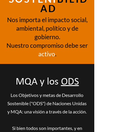
AD
Nos importa el impacto social,
ambiental, político y de
gobierno.
Nuestro compromiso debe ser
activo
.
MQA y los
ODS
Los Objetivos y metas de Desarrollo
Sostenible ("ODS") de Naciones Unidas
y MQA: una visión a través de la acción.
Si bien todos son importantes, y en