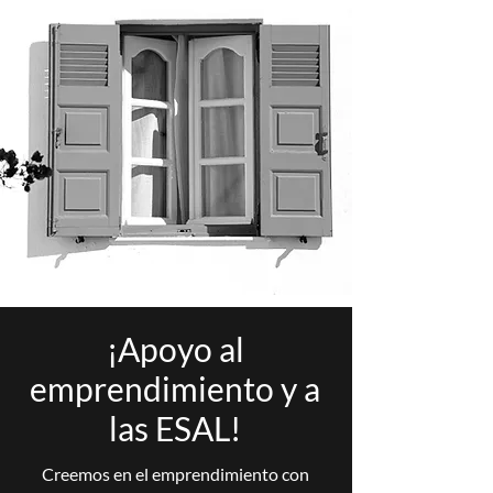
¡Apoyo al
emprendimiento y a
las ESAL!
Creemos en el emprendimiento con