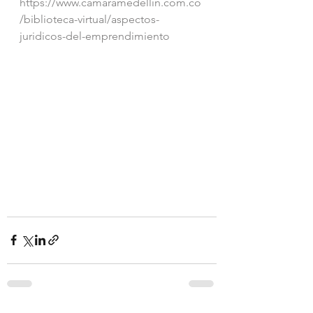
https://www.camaramedellin.com.co
/biblioteca-virtual/aspectos-
juridicos-del-emprendimiento