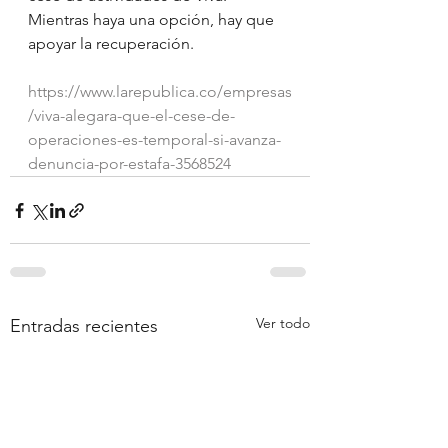
Mientras haya una opción, hay que 
apoyar la recuperación.
https://www.larepublica.co/empresas
/viva-alegara-que-el-cese-de-
operaciones-es-temporal-si-avanza-
denuncia-por-estafa-3568524
Ver todo
Entradas recientes