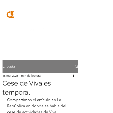
MQA
ABOGADOS
Entrada
15 mar 2023
1 min de lectura
Cese de Viva es
temporal
Compartimos el artículo en La 
República en donde se habla del 
cese de actividades de Viva. 