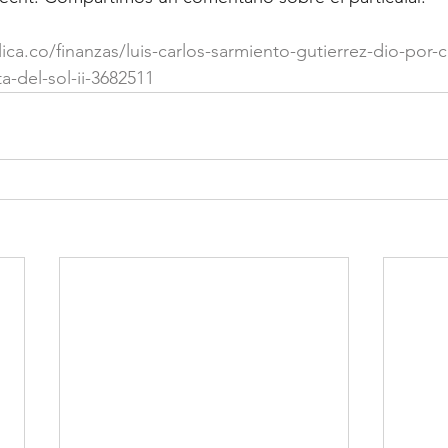
ica.co/finanzas/luis-carlos-sarmiento-gutierrez-dio-por-
a-del-sol-ii-3682511