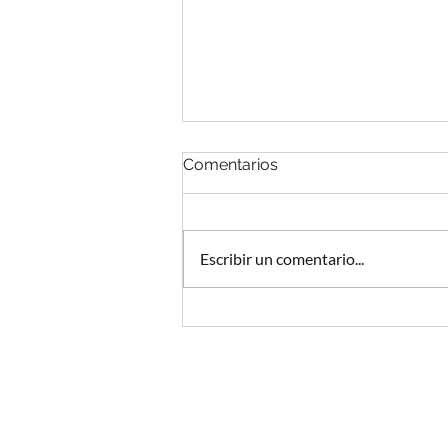
Comentarios
Escribir un comentario...
Podcast y abogados