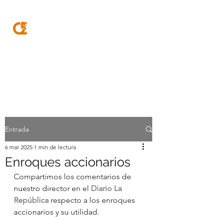
MQA
ABOGADOS
Entrada
6 mar 2025
1 min de lectura
Enroques accionarios
Compartimos los comentarios de 
nuestro director en el 
Diario La 
República
 respecto a los enroques 
accionarios y su utilidad.