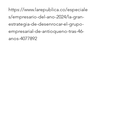
https://www.larepublica.co/especiale
s/empresario-del-ano-2024/la-gran-
estrategia-de-desenrocar-el-grupo-
empresarial-de-antioqueno-tras-46-
anos-4077892