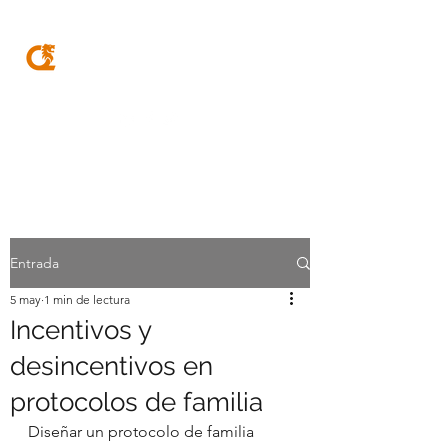
MQA
ABOGADOS
Entrada
5 may
1 min de lectura
Incentivos y
desincentivos en
protocolos de familia
Diseñar un protocolo de familia 