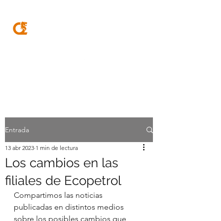
MQA
ABOGADOS
Entrada
13 abr 2023
1 min de lectura
Los cambios en las
filiales de Ecopetrol
Compartimos las noticias 
publicadas en distintos medios 
sobre los posibles cambios que 