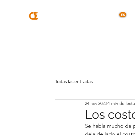
MQA
ABOGADOS
ES
Todas las entradas
24 nov 2023
1 min de lectu
Los costo
Se habla mucho de pr
deja de lado el cost