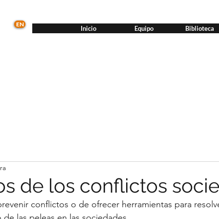
EN
Inicio
Equipo
Biblioteca
ra
s de los conflictos socie
evenir conflictos o de ofrecer herramientas para resolve
o de las peleas en las sociedades.