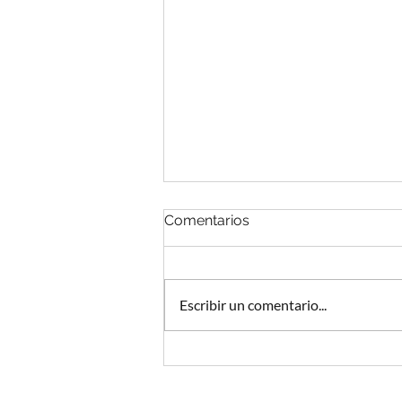
Comentarios
Escribir un comentario...
Podcast y abogados