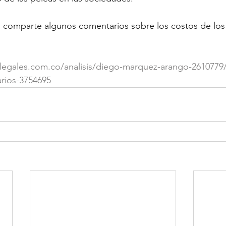
 comparte algunos comentarios sobre los costos de los 
legales.com.co/analisis/diego-marquez-arango-2610779/
arios-3754695