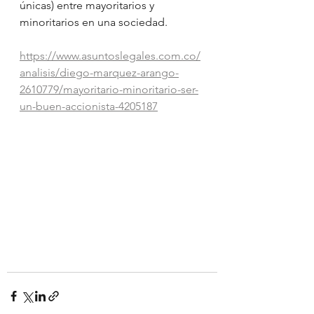
únicas) entre mayoritarios y 
minoritarios en una sociedad.
https://www.asuntoslegales.com.co/
analisis/diego-marquez-arango-
2610779/mayoritario-minoritario-ser-
un-buen-accionista-4205187