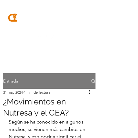
MQA
ABOGADOS
Entrada
31 may 2024
1 min de lectura
¿Movimientos en
Nutresa y el GEA?
Según se ha conocido en algunos 
medios, se vienen más cambios en 
Nutresa, y eso podría significar el 