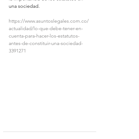
una sociedad.
https://www.asuntoslegales.com.co/
actualidad/lo-que-debe-tener-en-
cuenta-para-hacer-los-estatutos-
antes-de-constituir-una-sociedad-
3391271