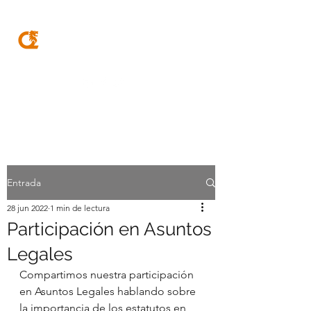
MQA
ABOGADOS
Entrada
28 jun 2022
1 min de lectura
Participación en Asuntos
Legales
Compartimos nuestra participación 
en Asuntos Legales hablando sobre 
la importancia de los estatutos en 