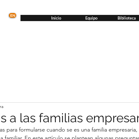
EN
Inicio
Equipo
Biblioteca
ra
 a las familias empresar
 para formularse cuando se es una familia empresaria, y
 familiar. En este artículo se plantean algunas pregunt