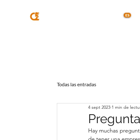
MQA
ABOGADOS
ES
Todas las entradas
4 sept 2023
1 min de lectu
Preguntas
Hay muchas preguntas
de tener una empresa