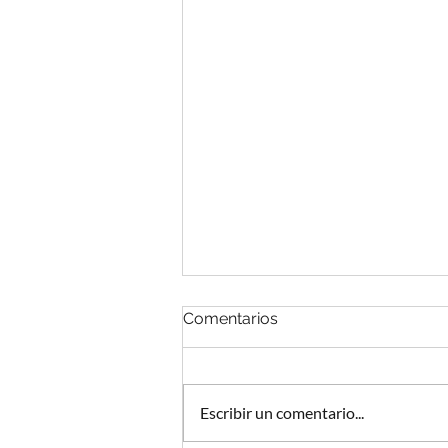
Comentarios
Escribir un comentario...
Podcast y abogados