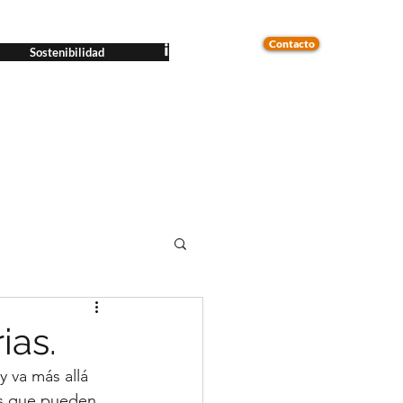
Contacto
Sostenibilidad
ias.
 va más allá 
as que pueden 