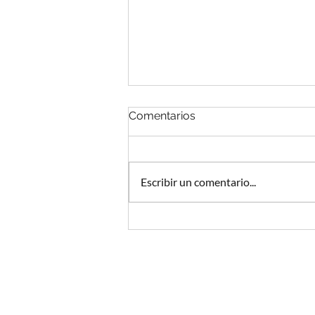
Comentarios
Escribir un comentario...
Podcast y abogados