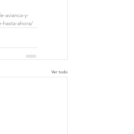
e-avianca-y-
e-hasta-ahora/
Ver todo