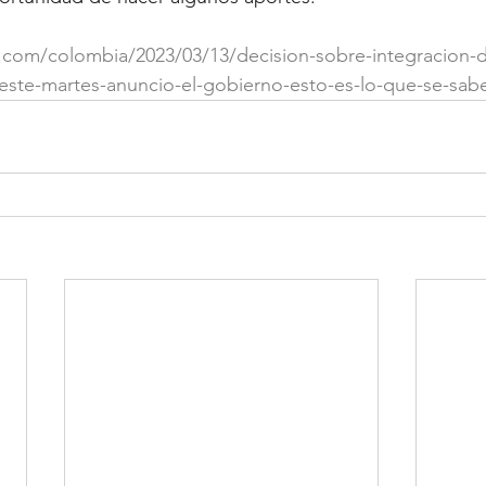
.com/colombia/2023/03/13/decision-sobre-integracion-d
-este-martes-anuncio-el-gobierno-esto-es-lo-que-se-sab