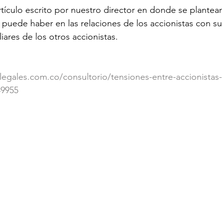
ículo escrito por nuestro director en donde se plantea
uede haber en las relaciones de los accionistas con su
liares de los otros accionistas.
egales.com.co/consultorio/tensiones-entre-accionistas-y
49955