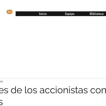
EN
Inicio
Equipo
Biblioteca
ra
es de los accionistas co
s