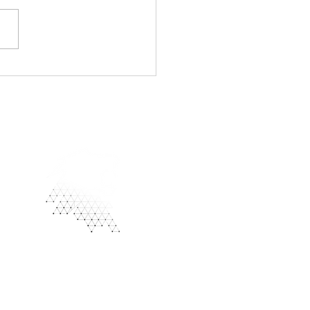
ntivos y desincentivos
rotocolos de familia