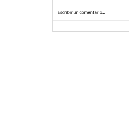
Escribir un comentario...
Podcast y abogados