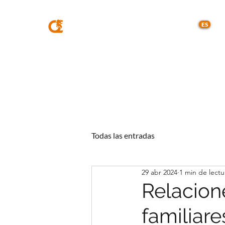
MQA
ABOGADOS
ES
Todas las entradas
29 abr 2024
1 min de lectu
Relacion
familiare