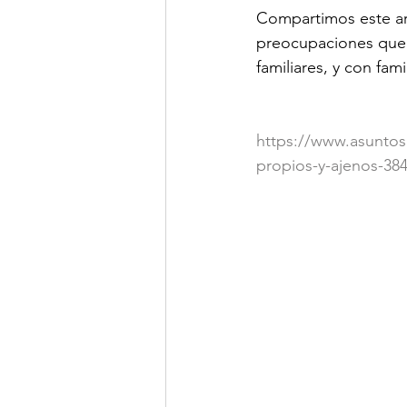
Compartimos este art
preocupaciones que p
familiares, y con fami
https://www.asuntosl
propios-y-ajenos-38