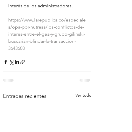
interés de los administradores.
https://www.larepublica.co/especiale
s/opa-por-nutresa/los-conflictos-de-
interes-entre-el-gea-y-grupo-gilinski-
buscarian-blindar-la-transaccion-
3643608
Ver todo
Entradas recientes