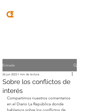
MQA
ABOGADOS
Entrada
26 jun 2023
1 min de lectura
Sobre los conflictos de
interés
Compartimos nuestros comentarios 
en el Diario La República donde 
hablamos sobre los conflictos de 