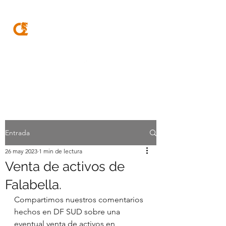
MQA
ABOGADOS
Entrada
26 may 2023
1 min de lectura
Venta de activos de
Falabella.
Compartimos nuestros comentarios 
hechos en DF SUD sobre una 
eventual venta de activos en 