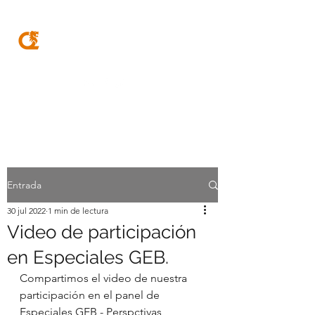
MQA
ABOGADOS
Entrada
30 jul 2022
1 min de lectura
Video de participación
en Especiales GEB.
Compartimos el video de nuestra 
participación en el panel de 
Especiales GEB - Perspctivas 