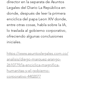
director en la separata de Asuntos 
Legales del Diario La República en 
donde, después de leer la primera 
encíclica del papa Leon XIV donde, 
entre otras cosas, habla sobre la IA, 
lo traslada al gobierno corporativo, 
ofreciendo algunas conclusiones 
iniciales.
https://www.asuntoslegales.com.co/
analisis/diego-marquez-arango-
2610779/la-enciclica-magnifica-
humanitas-y-el-gobierno-
corporativo-4402077