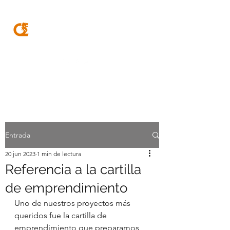
MQA
ABOGADOS
Entrada
20 jun 2023
1 min de lectura
Referencia a la cartilla
de emprendimiento
Uno de nuestros proyectos más 
queridos fue la cartilla de 
emprendimiento que preparamos 