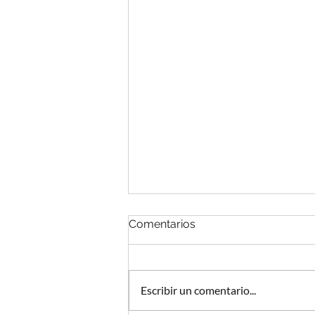
Comentarios
Escribir un comentario...
Podcast y abogados