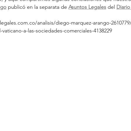
ngo
 publicó en la separata de 
Asuntos Legales
 del 
Diario
legales.com.co/analisis/diego-marquez-arango-2610779
l-vaticano-a-las-sociedades-comerciales-4138229