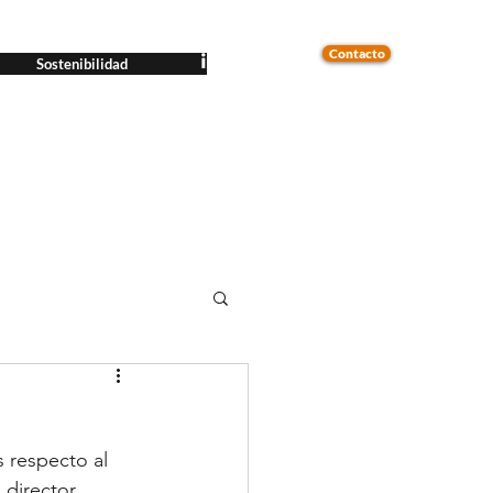
Contacto
Sostenibilidad
 respecto al 
director 