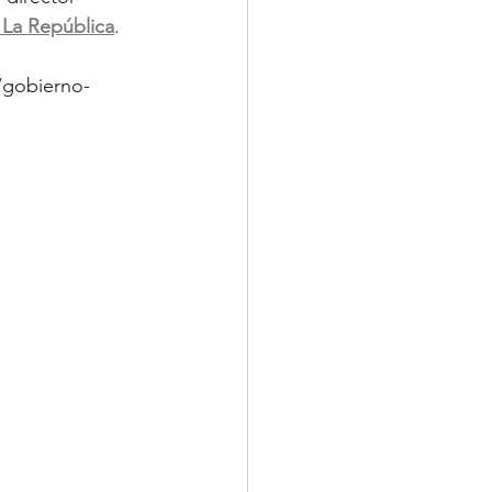
 La República
.
/gobierno-