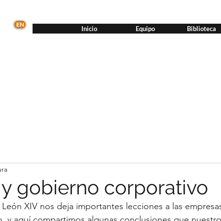
EN
Inicio
Equipo
Biblioteca
ura
 y gobierno corporativo
 León XIV nos deja importantes lecciones a las empresas
, y aquí compartimos algunas conclusiones que nuestro 