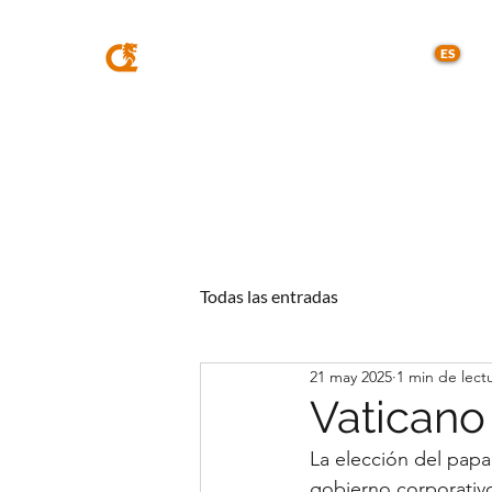
MQA
ABOGADOS
ES
Todas las entradas
21 may 2025
1 min de lect
Vaticano
La elección del papa
gobierno corporativo