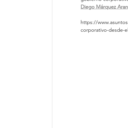
Diego Márquez Ara
https://www.asuntos
corporativo-desde-e